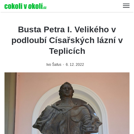
Busta Petra I. Velikého v
podloubí Císařských lázní v
Teplicích
Ivo Šafus
6. 12. 2022