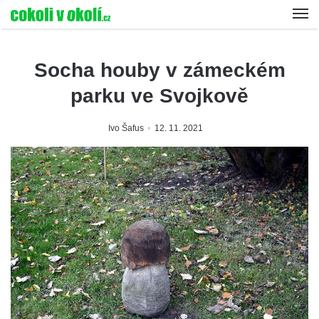
Socha houby v zámeckém
parku ve Svojkově
Ivo Šafus
12. 11. 2021