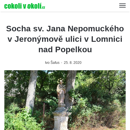
Socha sv. Jana Nepomuckého
v Jeronýmově ulici v Lomnici
nad Popelkou
Ivo Šafus
25. 8. 2020