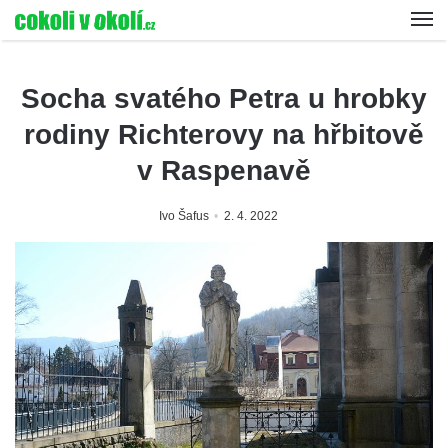
Socha svatého Petra u hrobky
rodiny Richterovy na hřbitově
v Raspenavě
Ivo Šafus
2. 4. 2022