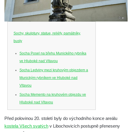
Sochy, skulptury, statue, reliéfy, památníky,
busty
Socha Posel na břehu Munického rybníka
ve Hluboké nad Vltavou
Socha Ledviny mezi kruhovým objezdem a
Munickým rybníkem ve Hluboké nad
Vltavou
Socha Memento na kruhovém objezdu ve
Hluboké nad Vltavou
Socha Chalikotérium v ZOO Hluboká
Před polovinou 20. století byly do východního konce areálu
Socha Smilodon v ZOO Hluboká
kostela Všech svatých
v Libochovicích postupně přeneseny
Socha Veledaněk v ZOO Hluboká