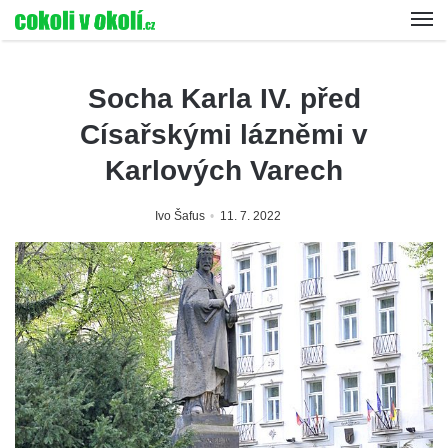
Socha Karla IV. před
Císařskými lázněmi v
Karlových Varech
Ivo Šafus
11. 7. 2022