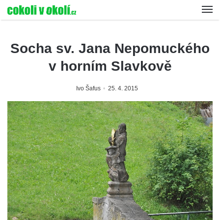
Socha sv. Jana Nepomuckého
v horním Slavkově
Ivo Šafus
25. 4. 2015