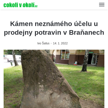
Kámen neznámého účelu u
prodejny potravin v Braňanech
Ivo Šafus
14. 1. 2022