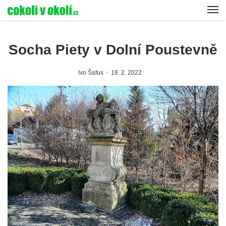
Socha Piety v Dolní Poustevně
Ivo Šafus
18. 2. 2022