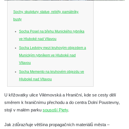
Sochy, skulptury, statue, reliéfy, památníky,
busty
Socha Posel na břehu Munického rybníka
ve Hluboké nad Vltavou
Socha Ledviny mezi kruhovým objezdem a
Munickým rybníkem ve Hluboké nad
Vltavou
Socha Memento na kruhovém objezdu ve
Hluboké nad Vltavou
Socha Chalikotérium v ZOO Hluboká
U křižovatky ulice Vilémovská a Hraniční, kde se cesty dělí
Socha Smilodon v ZOO Hluboká
směrem k hraničnímu přechodu a do centra Dolní Poustevny,
Socha Veledaněk v ZOO Hluboká
stojí v malém parku
sousoší Piety
.
Socha Koroun bezzubý v ZOO Hluboká
Socha Plejtvák obrovský v ZOO Hluboká
Jak zdůrazňuje většina propagačních materiálů města –