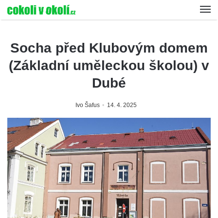
Socha před Klubovým domem
(Základní uměleckou školou) v
Dubé
Ivo Šafus
14. 4. 2025