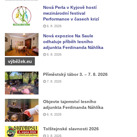
Nová Perla v Kyjově hostí
mezinárodní festival
Performance v časech krizí
6. 8. 2026
Nová expozice Na Saule
odhaluje příběh lesního
adjunkta Ferdinanda Náhlíka
6. 8. 2026
výběžek.eu
Příměstský tábor 3. – 7. 8. 2026
7. 8. 2026
Objevte tajemství lesního
adjunkta Ferdinanda Náhlíka
6. 8. 2026
Tolštejnské slavnosti 2026
3. 8. 2026