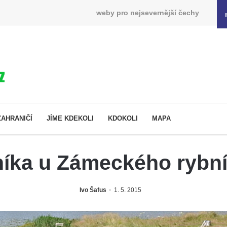
weby pro nejsevernější čechy
ZAHRANIČÍ
JÍME KDEKOLI
KDOKOLI
MAPA
íka u Zámeckého rybní
Ivo Šafus
1. 5. 2015