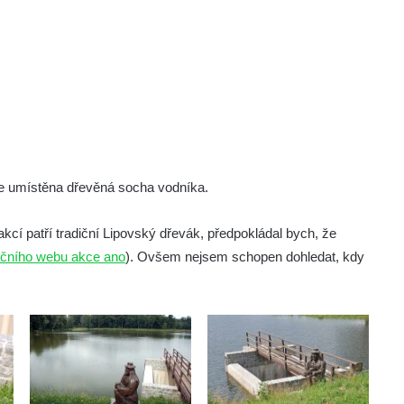
e umístěna dřevěná socha vodníka.
cí patří tradiční Lipovský dřevák, předpokládal bych, že
nkčního webu akce ano
). Ovšem nejsem schopen dohledat, kdy