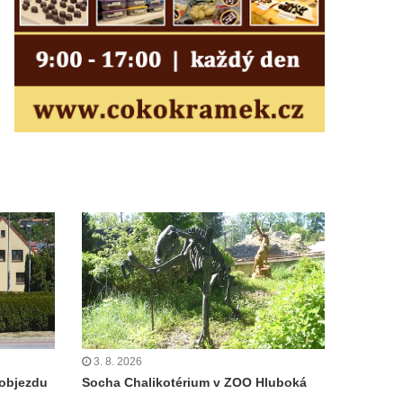
3. 8. 2026
objezdu
Socha Chalikotérium v ZOO Hluboká