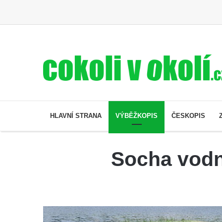
HLAVNÍ STRANA
VÝBĚŽKOPIS
ČESKOPIS
Socha vodn