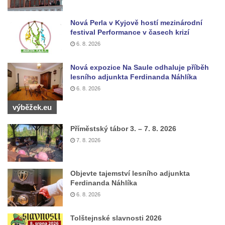
Socha vodníka u požární nádrže v
Mirošovicích
Nová Perla v Kyjově hostí mezinárodní
Socha býka před areálem firmy 2JCP v
festival Performance v časech krizí
Račicích
6. 8. 2026
Povodňový sloup II. v Dobříni
Nová expozice Na Saule odhaluje příběh
Povodňový sloup I. v Dobříni
lesního adjunkta Ferdinanda Náhlíka
Pamětní kámen vodního díla Josefův Důl
6. 8. 2026
Socha svatého Floriána na domě čp. 3 v
výběžek.eu
Oparnu
Příměstský tábor 3. – 7. 8. 2026
Socha svaté Anny u domu čp. 3 v Oparnu
7. 8. 2026
Lavička Václava Havla v Pardubicích
Lavička Václava Havla v Novém Boru
Objevte tajemství lesního adjunkta
Lavička Václava Havla v Krásné Lípě
Ferdinanda Náhlíka
6. 8. 2026
Upoutávka JduHřebenovkou u parkoviště
na Mezní Louce
Tolštejnské slavnosti 2026
Kamenný obelisk na vyhlídce u Pravčické