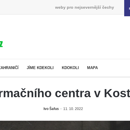
weby pro nejsevernější čechy
ZAHRANIČÍ
JÍME KDEKOLI
KDOKOLI
MAPA
rmačního centra v Koste
Ivo Šafus
11. 10. 2022