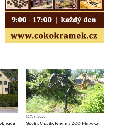
3. 8. 2026
objezdu
Socha Chalikotérium v ZOO Hluboká