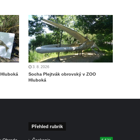
3. 8. 2026
 Hluboká
Socha Plejtvák obrovský v ZOO
Hluboká
Přehled rubrik