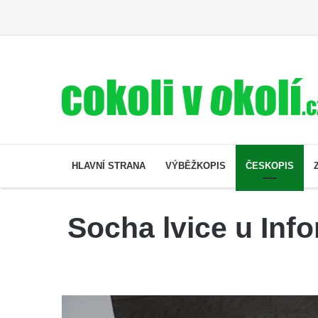
HLAVNÍ STRANA
VÝBĚŽKOPIS
ČESKOPIS
Socha lvice u Info