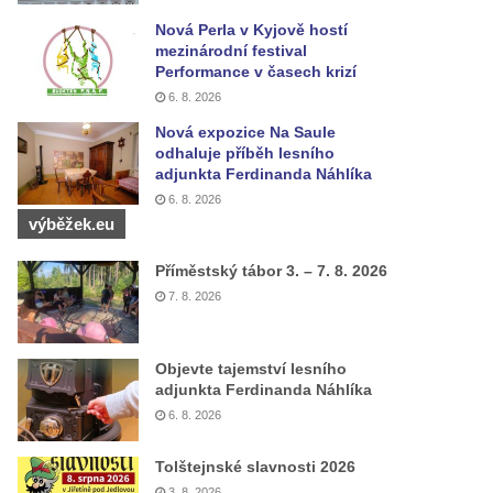
Nová Perla v Kyjově hostí
mezinárodní festival
Performance v časech krizí
6. 8. 2026
Nová expozice Na Saule
odhaluje příběh lesního
adjunkta Ferdinanda Náhlíka
6. 8. 2026
výběžek.eu
Příměstský tábor 3. – 7. 8. 2026
7. 8. 2026
Objevte tajemství lesního
adjunkta Ferdinanda Náhlíka
6. 8. 2026
Tolštejnské slavnosti 2026
3. 8. 2026