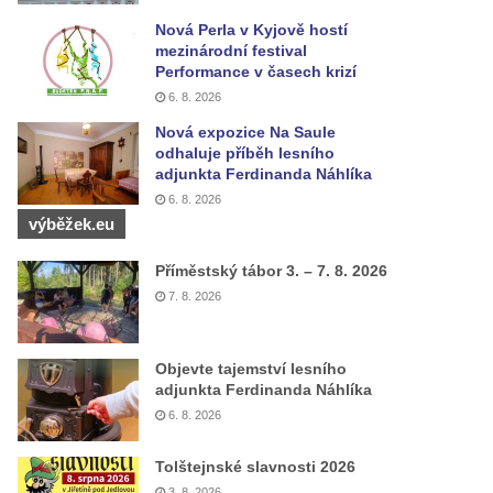
Nová Perla v Kyjově hostí
mezinárodní festival
Performance v časech krizí
6. 8. 2026
Nová expozice Na Saule
odhaluje příběh lesního
adjunkta Ferdinanda Náhlíka
6. 8. 2026
výběžek.eu
Příměstský tábor 3. – 7. 8. 2026
7. 8. 2026
Objevte tajemství lesního
adjunkta Ferdinanda Náhlíka
6. 8. 2026
Tolštejnské slavnosti 2026
3. 8. 2026