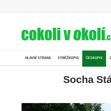
HLAVNÍ STRANA
VÝBĚŽKOPIS
ČESKOPIS
Socha Stá