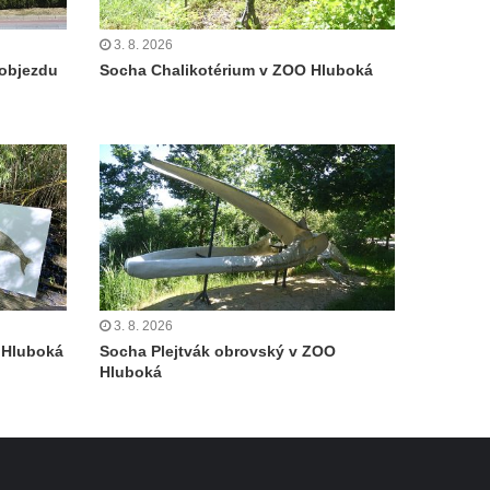
3. 8. 2026
objezdu
Socha Chalikotérium v ZOO Hluboká
3. 8. 2026
 Hluboká
Socha Plejtvák obrovský v ZOO
Hluboká