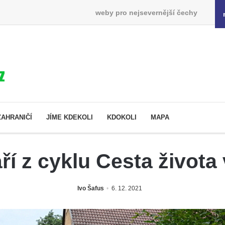
weby pro nejsevernější čechy
ZAHRANIČÍ
JÍME KDEKOLI
KDOKOLI
MAPA
ří z cyklu Cesta života
Ivo Šafus
6. 12. 2021