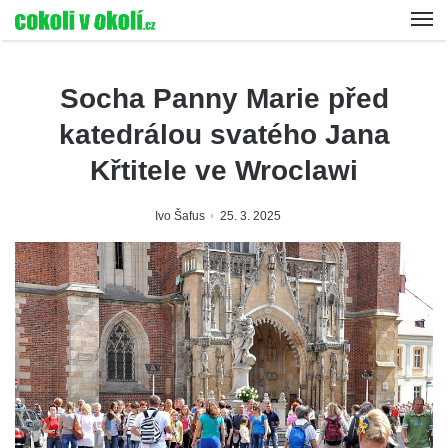
Socha Panny Marie před
katedrálou svatého Jana
Křtitele ve Wroclawi
Ivo Šafus
25. 3. 2025