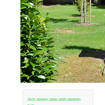
Sochy, skulptury, statue, reliéfy, památníky,