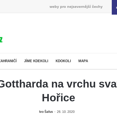
weby pro nejsevernější čechy
ZAHRANIČÍ
JÍME KDEKOLI
KDOKOLI
MAPA
Gottharda na vrchu sva
Hořice
Ivo Šafus
26. 10. 2020