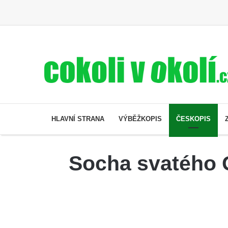
HLAVNÍ STRANA
VÝBĚŽKOPIS
ČESKOPIS
Socha svatého 