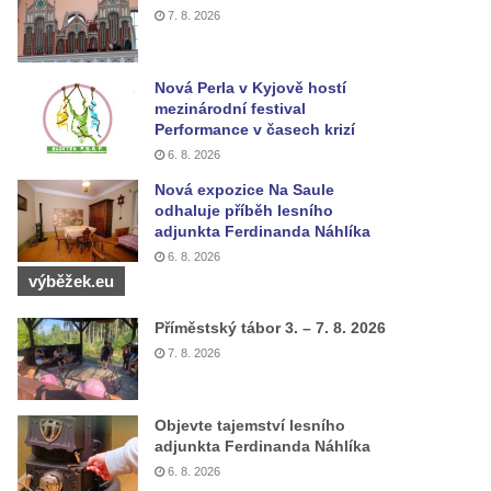
7. 8. 2026
Nová Perla v Kyjově hostí
mezinárodní festival
Performance v časech krizí
6. 8. 2026
Nová expozice Na Saule
odhaluje příběh lesního
adjunkta Ferdinanda Náhlíka
6. 8. 2026
výběžek.eu
Příměstský tábor 3. – 7. 8. 2026
7. 8. 2026
Objevte tajemství lesního
adjunkta Ferdinanda Náhlíka
6. 8. 2026