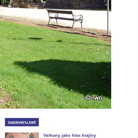
naseveru.net
Varhany jako hlas krajiny