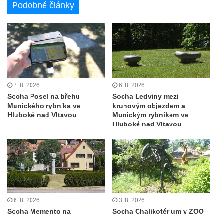
Podobné články
Vilémově
Socha svatého Jana Nepomuckého na
schodišti ke kostelu Nanebevzetí Panny
Marie ve Vilémově
Socha svatého Šebestiána na schodišti ke
kostelu Nanebevzetí Panny Marie ve
7. 8. 2026
6. 8. 2026
Vilémově
Socha Posel na břehu
Socha Ledviny mezi
Socha svatého Václava na schodišti ke
Munického rybníka ve
kruhovým objezdem a
Hluboké nad Vltavou
Munickým rybníkem ve
kostelu Nanebevzetí Panny Marie ve
Hluboké nad Vltavou
Vilémově
Socha svaté Rosalie (Rozálie) na schodišti
ke kostelu Nanebevzetí Panny Marie ve
Vilémově
Socha svatého Vojtěcha na schodišti ke
kostelu Nanebevzetí Panny Marie ve
6. 8. 2026
3. 8. 2026
Vilémově
Socha Memento na
Socha Chalikotérium v ZOO