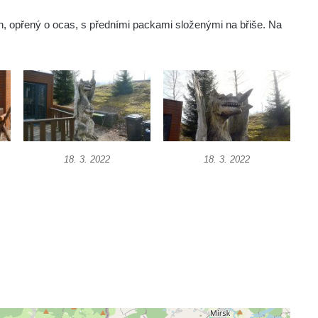
h, opřený o ocas, s předními packami složenými na břiše. Na
18. 3. 2022
18. 3. 2022