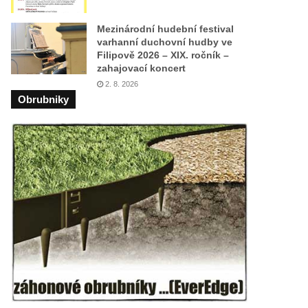
Mezinárodní hudební festival
varhanní duchovní hudby ve
Filipově 2026 – XIX. ročník –
zahajovací koncert
2. 8. 2026
Obrubniky