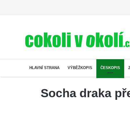
HLAVNÍ STRANA
VÝBĚŽKOPIS
ČESKOPIS
Socha draka pře