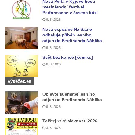
Nová Perla v Kyjově hostí
mezinárodní festival
Performance v časech krizí
6. 8. 2026
Nová expozice Na Saule
odhaluje příběh lesního
adjunkta Ferdinanda Náhlíka
6. 8. 2026
Svět bez konce [komiks]
6. 8. 2026
výběžek.eu
Objevte tajemství lesního
adjunkta Ferdinanda Náhlíka
6. 8. 2026
Tolštejnské slavnosti 2026
3. 8. 2026