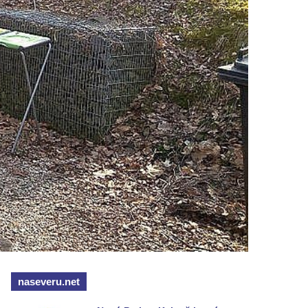
naseveru.net