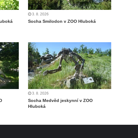
3. 8. 2026
luboká
Socha Smilodon v ZOO Hluboká
3. 8. 2026
O
Socha Medvěd jeskynní v ZOO
Hluboká