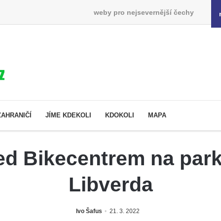
weby pro nejsevernější čechy
ZAHRANIČÍ
JÍME KDEKOLI
KDOKOLI
MAPA
d Bikecentrem na park
Libverda
Ivo Šafus
21. 3. 2022