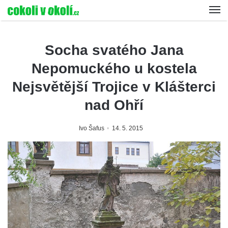
Socha svatého Jana
Nepomuckého u kostela
Nejsvětější Trojice v Klášterci
nad Ohří
Ivo Šafus
14. 5. 2015