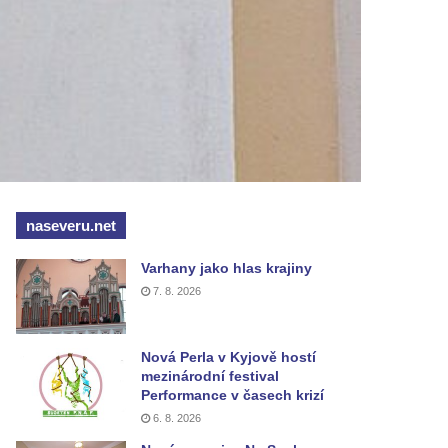
naseveru.net
Varhany jako hlas krajiny
7. 8. 2026
Nová Perla v Kyjově hostí
mezinárodní festival
Performance v časech krizí
6. 8. 2026