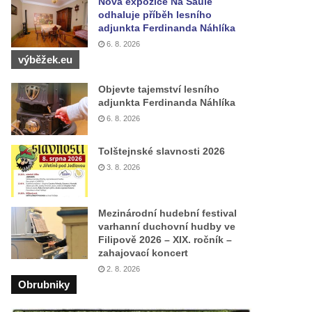
Nová expozice Na Saule
odhaluje příběh lesního
adjunkta Ferdinanda Náhlíka
6. 8. 2026
výběžek.eu
Objevte tajemství lesního
adjunkta Ferdinanda Náhlíka
6. 8. 2026
Tolštejnské slavnosti 2026
3. 8. 2026
Mezinárodní hudební festival
varhanní duchovní hudby ve
Filipově 2026 – XIX. ročník –
zahajovací koncert
2. 8. 2026
Obrubniky