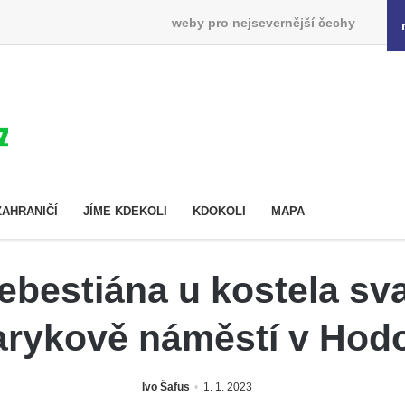
weby pro nejsevernější čechy
ZAHRANIČÍ
JÍME KDEKOLI
KDOKOLI
MAPA
bestiána u kostela sv
rykově náměstí v Hod
Ivo Šafus
1. 1. 2023