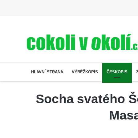
HLAVNÍ STRANA
VÝBĚŽKOPIS
ČESKOPIS
Socha svatého Še
Masa