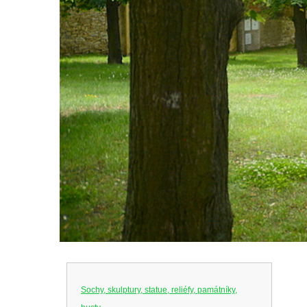
Sochy, skulptury, statue, reliéfy, památníky,