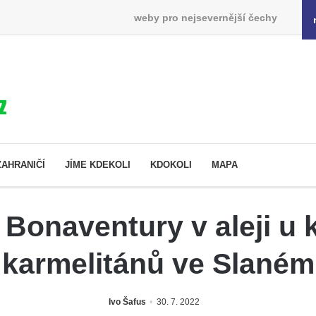
weby pro nejsevernější čechy
ZAHRANIČÍ
JÍME KDEKOLI
KDOKOLI
MAPA
Bonaventury v aleji u 
karmelitánů ve Slaném
Ivo Šafus
30. 7. 2022