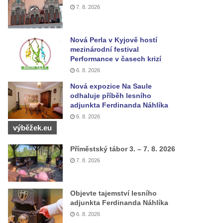
7. 8. 2026
Nová Perla v Kyjově hostí
mezinárodní festival
Performance v časech krizí
6. 8. 2026
Nová expozice Na Saule
odhaluje příběh lesního
adjunkta Ferdinanda Náhlíka
6. 8. 2026
výběžek.eu
Příměstský tábor 3. – 7. 8. 2026
7. 8. 2026
Objevte tajemství lesního
adjunkta Ferdinanda Náhlíka
6. 8. 2026