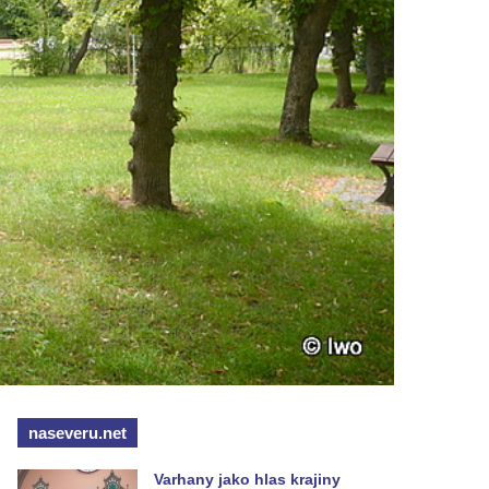
naseveru.net
Varhany jako hlas krajiny