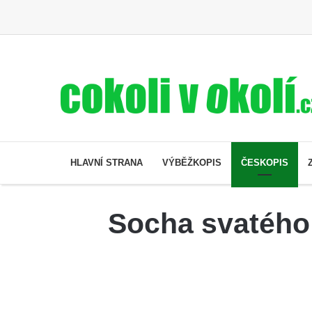
HLAVNÍ STRANA
VÝBĚŽKOPIS
ČESKOPIS
Socha svatého 