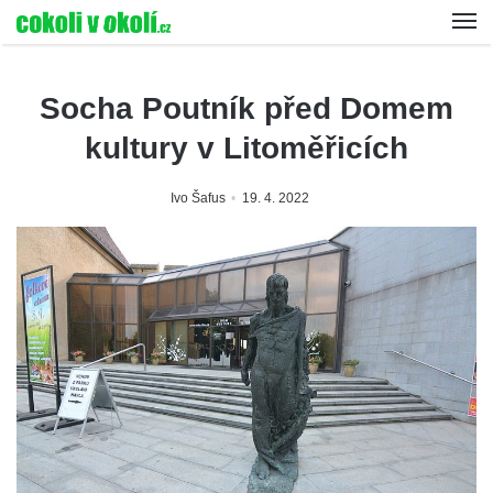
Socha Poutník před Domem
kultury v Litoměřicích
Ivo Šafus
19. 4. 2022