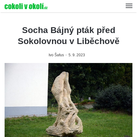
Socha Bájný pták před
Sokolovnou v Liběchově
Ivo Šafus
5. 9. 2023