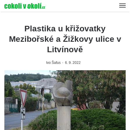
Plastika u křižovatky
Mezibořské a Žižkovy ulice v
Litvínově
Ivo Šafus
6. 9. 2022