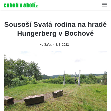
Sousoší Svatá rodina na hradě
Hungerberg v Bochově
Ivo Šafus
8. 3. 2022