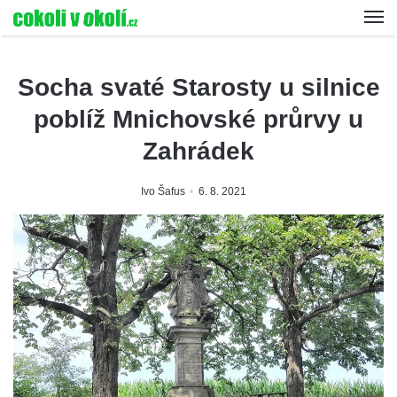
Socha svaté Starosty u silnice
poblíž Mnichovské průrvy u
Zahrádek
Ivo Šafus
6. 8. 2021