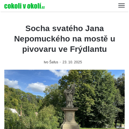
Socha svatého Jana
Nepomuckého na mostě u
pivovaru ve Frýdlantu
Ivo Šafus
23. 10. 2025