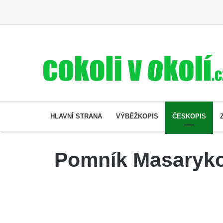
HLAVNÍ STRANA
VÝBĚŽKOPIS
ČESKOPIS
Pomník Masarykov