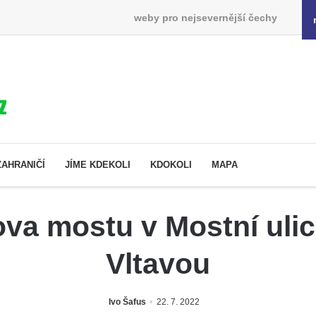
weby pro nejsevernější čechy
ZAHRANIČÍ
JÍME KDEKOLI
KDOKOLI
MAPA
a mostu v Mostní ulic
Vltavou
Ivo Šafus
22. 7. 2022