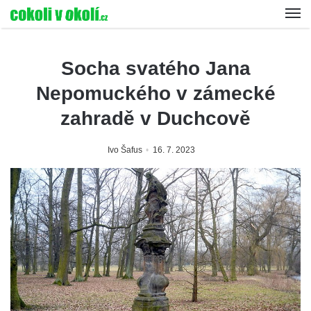
Socha svatého Jana
Nepomuckého v zámecké
zahradě v Duchcově
Ivo Šafus
16. 7. 2023