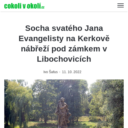
Socha svatého Jana
Evangelisty na Kerkově
nábřeží pod zámkem v
Libochovicích
Ivo Šafus
11. 10. 2022