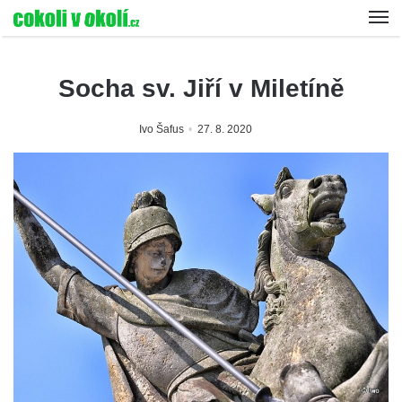
Socha sv. Jiří v Miletíně
Ivo Šafus
27. 8. 2020