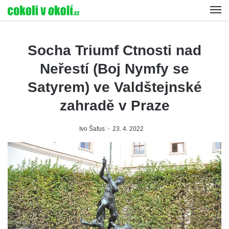
Socha Triumf Ctnosti nad
Neřestí (Boj Nymfy se
Satyrem) ve Valdštejnské
zahradě v Praze
Ivo Šafus
23. 4. 2022