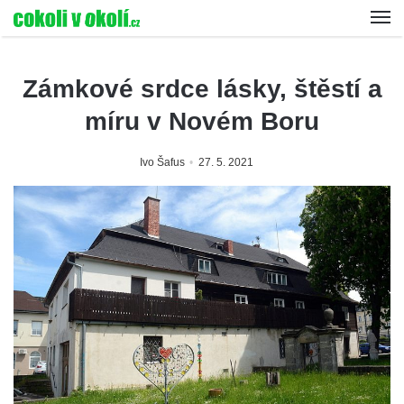
Zámkové srdce lásky, štěstí a
míru v Novém Boru
Ivo Šafus
27. 5. 2021