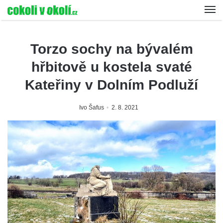
Torzo sochy na bývalém
hřbitově u kostela svaté
Kateřiny v Dolním Podluží
Ivo Šafus
2. 8. 2021