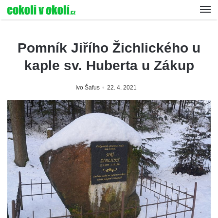
Pomník Jiřího Žichlického u
kaple sv. Huberta u Zákup
Ivo Šafus
22. 4. 2021