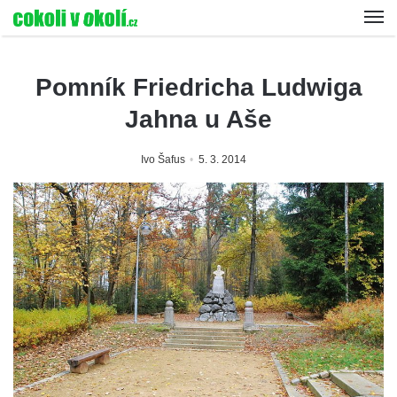
Pomník Friedricha Ludwiga
Jahna u Aše
Ivo Šafus
5. 3. 2014