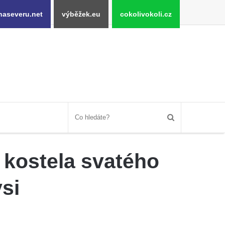
naseveru.net
výběžek.eu
cokolivokoli.cz
 kostela svatého
si