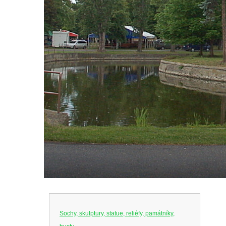
Sochy, skulptury, statue, reliéfy, památníky,