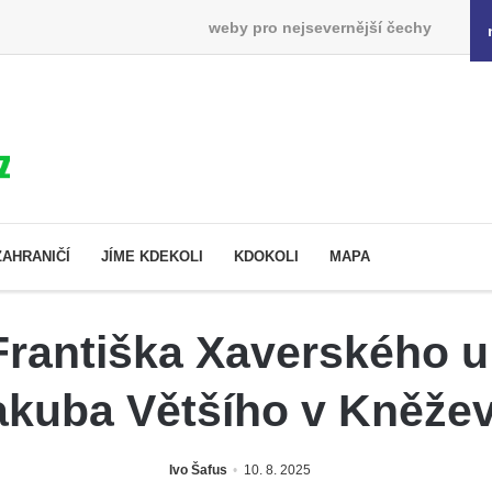
weby pro nejsevernější čechy
ZAHRANIČÍ
JÍME KDEKOLI
KDOKOLI
MAPA
rantiška Xaverského u
akuba Většího v Kněžev
Ivo Šafus
10. 8. 2025