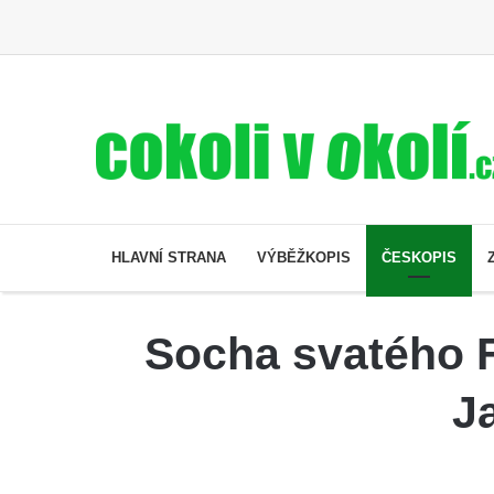
HLAVNÍ STRANA
VÝBĚŽKOPIS
ČESKOPIS
Socha svatého F
J