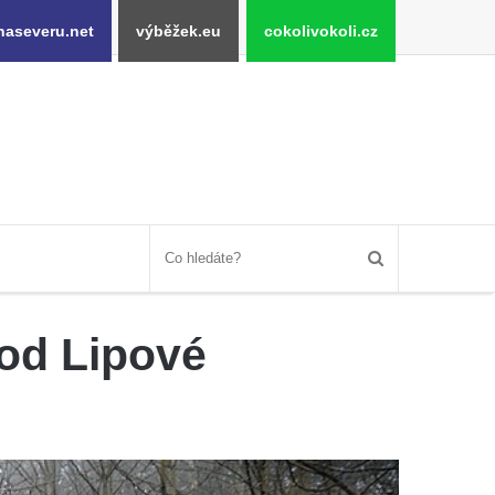
naseveru.net
výběžek.eu
cokolivokoli.cz
od Lipové