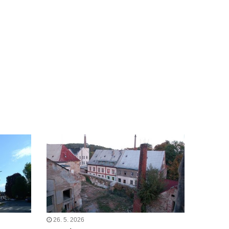
26. 5. 2026