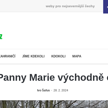
weby pro nejsevernější čechy
ZAHRANIČÍ
JÍME KDEKOLI
KDOKOLI
MAPA
Panny Marie východně 
Ivo Šafus
28. 2. 2024