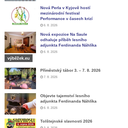
Nová Perla v Kyjově hostí
mezinárodní festival
Performance v časech krizí
6. 8. 2026
Nová expozice Na Saule
odhaluje příběh lesního
adjunkta Ferdinanda Náhlíka
6. 8. 2026
výběžek.eu
Příměstský tábor 3. – 7. 8. 2026
7. 8. 2026
Objevte tajemství lesního
adjunkta Ferdinanda Náhlíka
6. 8. 2026
Tolštejnské slavnosti 2026
3. 8. 2026