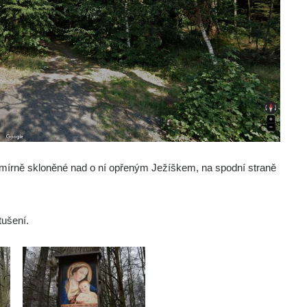
írně skloněné nad o ní opřeným Ježíškem, na spodní straně
tušení.