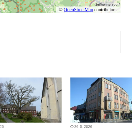
ut
026
26. 5. 2026