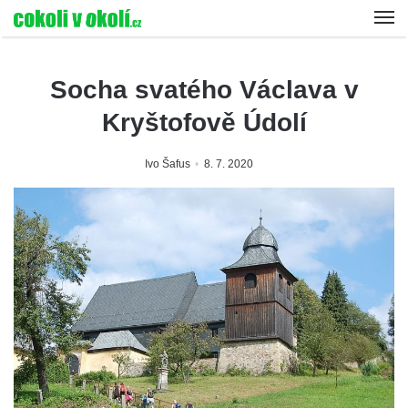
Socha svatého Václava v
Kryštofově Údolí
Ivo Šafus
8. 7. 2020