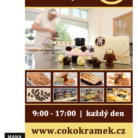
Českých Budějovicích
Socha svatého Václava u pramene v
Semilech
Pamětní deska Tomáše Garrigue Masaryka
na radnici v Českých Budějovicích
Pamětní deska na biskupské rezidenci v
Českých Budějovicích
Pamětní deska Josefa Hloucha na
biskupské rezidenci v Českých
Budějovicích
Socha žáby u rybníčku na Náměstí v
Kamenném Újezdě
Pamětní kámen družebních obcí Kamenný
Újezd a Krauchthal v parku na Náměstí v
Kamenném Újezdě
Socha na náměstí J. V. Kamarýta ve
MANA