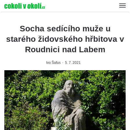
Socha sedícího muže u
starého židovského hřbitova v
Roudnici nad Labem
Ivo Šafus
5. 7. 2021