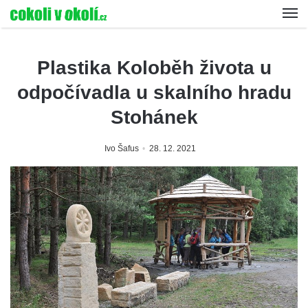
Plastika Koloběh života u
odpočívadla u skalního hradu
Stohánek
Ivo Šafus
28. 12. 2021