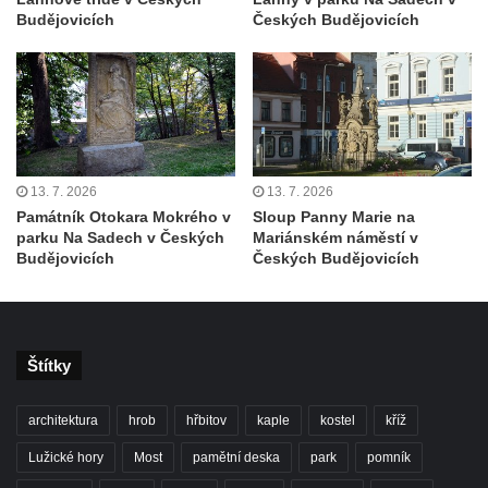
Budějovicích
Českých Budějovicích
Socha v Plynárenské ulici v Teplicích-
Proseticích
Keramická plastika v ulici Dr. Vrbenského v
Teplicích
Památník Pravřídla v Lázeňské ulici v
Teplicích
13. 7. 2026
13. 7. 2026
Pomník obětem lidské krutosti na Mírovém
Památník Otokara Mokrého v
Sloup Panny Marie na
parku Na Sadech v Českých
Mariánském náměstí v
náměstí v Teplicích (neexistuje)
Budějovicích
Českých Budějovicích
Socha svatého Josefa v Želkovicích
Pomník Josefa Willomitzera u kostela
Narození Panny Marie v Benešově nad
Štítky
Ploučnicí
Pomník neznámého účelu v parku před
architektura
hrob
hřbitov
kaple
kostel
kříž
kostelem svatého Františka z Assisi v
Tanvaldu
Lužické hory
Most
pamětní deska
park
pomník