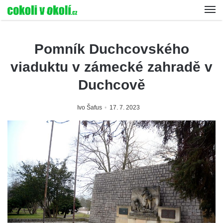
Pomník Duchcovského
viaduktu v zámecké zahradě v
Duchcově
Ivo Šafus
17. 7. 2023