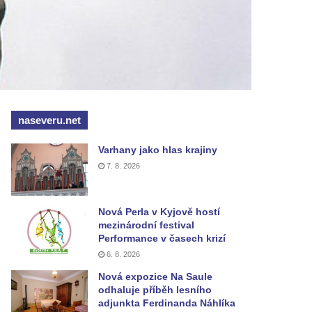
naseveru.net
Varhany jako hlas krajiny
7. 8. 2026
Nová Perla v Kyjově hostí
mezinárodní festival
Performance v časech krizí
6. 8. 2026
Nová expozice Na Saule
odhaluje příběh lesního
adjunkta Ferdinanda Náhlíka