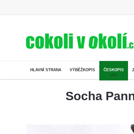
HLAVNÍ STRANA
VÝBĚŽKOPIS
ČESKOPIS
Socha Panny