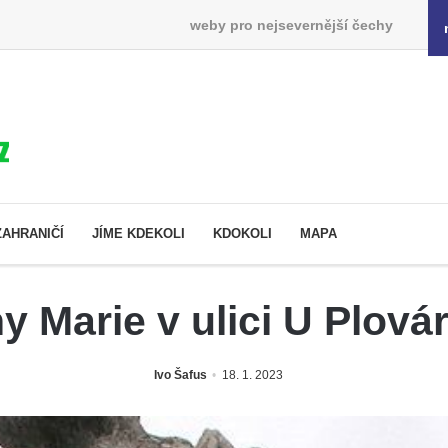
weby pro nejsevernější čechy
ZAHRANIČÍ
JÍME KDEKOLI
KDOKOLI
MAPA
 Marie v ulici U Plová
Ivo Šafus
18. 1. 2023