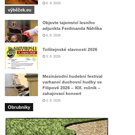
6. 8. 2026
výběžek.eu
Objevte tajemství lesního
adjunkta Ferdinanda Náhlíka
6. 8. 2026
Tolštejnské slavnosti 2026
3. 8. 2026
Mezinárodní hudební festival
varhanní duchovní hudby ve
Filipově 2026 – XIX. ročník –
zahajovací koncert
2. 8. 2026
Obrubniky