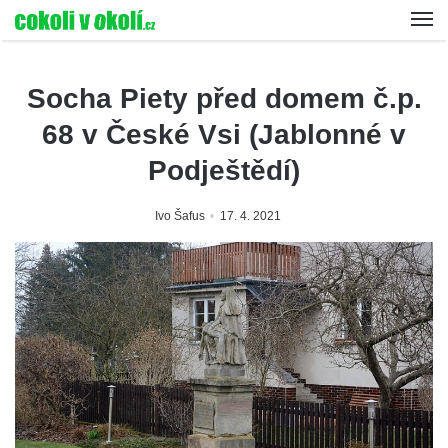
Socha Piety před domem č.p.
68 v České Vsi (Jablonné v
Podještědí)
Ivo Šafus
17. 4. 2021