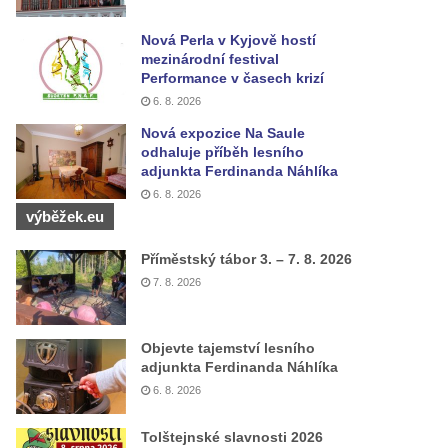
Nová Perla v Kyjově hostí
mezinárodní festival
Performance v časech krizí
6. 8. 2026
Nová expozice Na Saule
odhaluje příběh lesního
adjunkta Ferdinanda Náhlíka
6. 8. 2026
výběžek.eu
Příměstský tábor 3. – 7. 8. 2026
7. 8. 2026
Objevte tajemství lesního
adjunkta Ferdinanda Náhlíka
6. 8. 2026
Tolštejnské slavnosti 2026