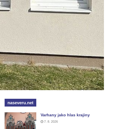
naseveru.net
Varhany jako hlas krajiny
7. 8. 2026