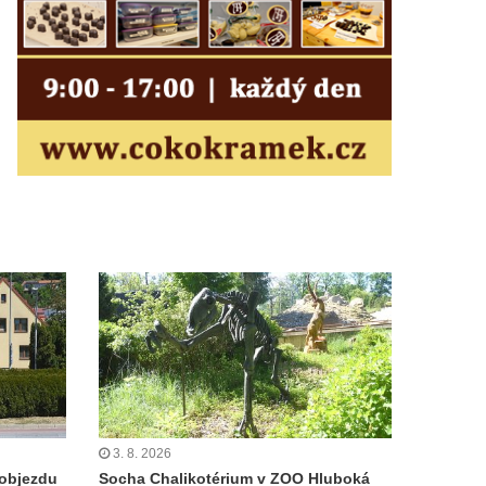
3. 8. 2026
objezdu
Socha Chalikotérium v ZOO Hluboká