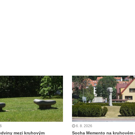
26
6. 8. 2026
edviny mezi kruhovým
Socha Memento na kruhovém 