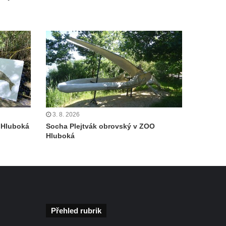
3. 8. 2026
 Hluboká
Socha Plejtvák obrovský v ZOO
Hluboká
Přehled rubrik