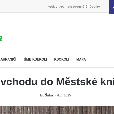
weby pro nejsevernější čechy
ZAHRANIČÍ
JÍME KDEKOLI
KDOKOLI
MAPA
 vchodu do Městské kn
Ivo Šafus
4. 5. 2025