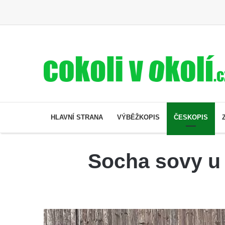
HLAVNÍ STRANA
VÝBĚŽKOPIS
ČESKOPIS
Socha sovy u