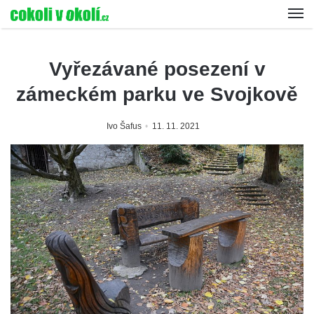
Vyřezávané posezení v
zámeckém parku ve Svojkově
Ivo Šafus
11. 11. 2021