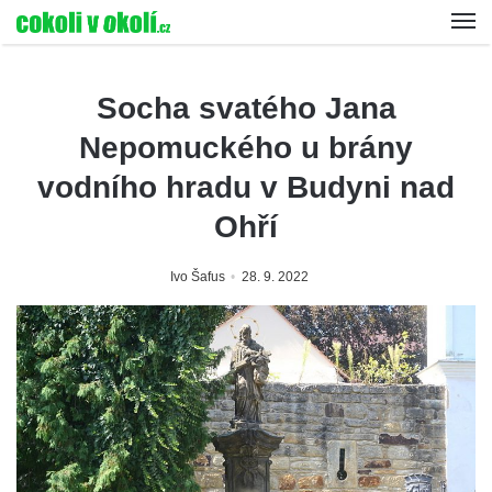
Socha svatého Jana
Nepomuckého u brány
vodního hradu v Budyni nad
Ohří
Ivo Šafus
28. 9. 2022