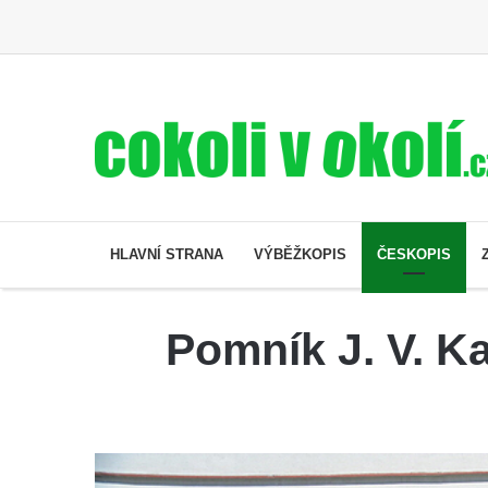
HLAVNÍ STRANA
VÝBĚŽKOPIS
ČESKOPIS
Pomník J. V. K