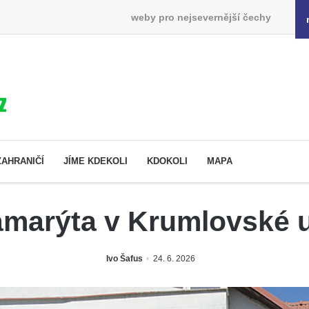
weby pro nejsevernější čechy
ZAHRANIČÍ
JÍME KDEKOLI
KDOKOLI
MAPA
amarýta v Krumlovské ul
Ivo Šafus
24. 6. 2026