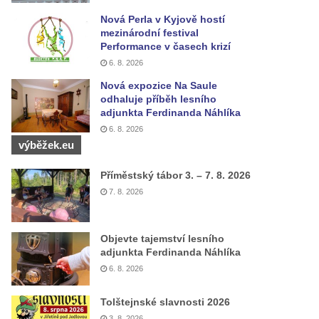
Nová Perla v Kyjově hostí
mezinárodní festival
Performance v časech krizí
6. 8. 2026
Nová expozice Na Saule
odhaluje příběh lesního
adjunkta Ferdinanda Náhlíka
6. 8. 2026
výběžek.eu
Příměstský tábor 3. – 7. 8. 2026
7. 8. 2026
Objevte tajemství lesního
adjunkta Ferdinanda Náhlíka
6. 8. 2026
Tolštejnské slavnosti 2026
3. 8. 2026