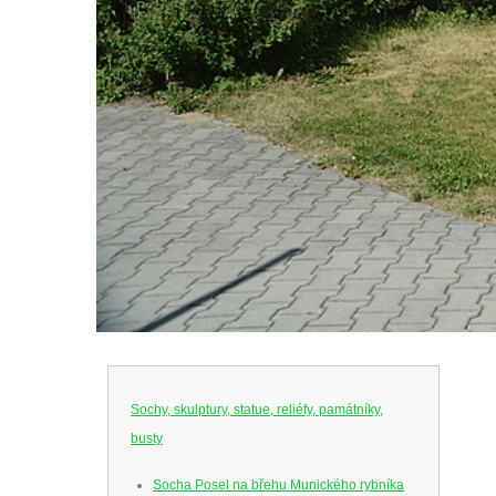
Sochy, skulptury, statue, reliéfy, památníky,
busty
Socha Posel na břehu Munického rybníka