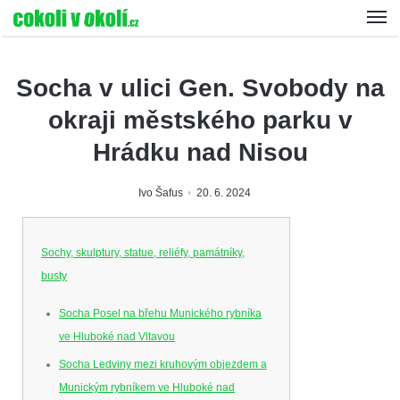
Socha v ulici Gen. Svobody na
okraji městského parku v
Hrádku nad Nisou
Ivo Šafus
20. 6. 2024
Sochy, skulptury, statue, reliéfy, památníky,
busty
Socha Posel na břehu Munického rybníka
ve Hluboké nad Vltavou
Socha Ledviny mezi kruhovým objezdem a
Munickým rybníkem ve Hluboké nad